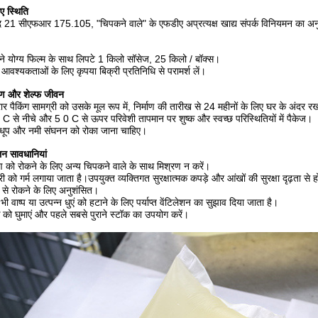
ए स्थिति
द 21 सीएफआर 175.105, "चिपकने वाले" के एफडीए अप्रत्यक्ष खाद्य संपर्क विनियमन का अ
े योग्य फिल्म के साथ लिपटे 1 किलो सॉसेज, 25 किलो / बॉक्स।
 आवश्यकताओं के लिए कृपया बिक्री प्रतिनिधि से परामर्श लें।
रण और शेल्फ जीवन
र पैकिंग सामग्री को उसके मूल रूप में, निर्माण की तारीख से 24 महीनों के लिए घर के अंदर 
C से नीचे और 5 0 C से ऊपर परिवेशी तापमान पर शुष्क और स्वच्छ परिस्थितियों में पैकेज।
 धूप और नमी संघनन को रोका जाना चाहिए।
न सावधानियां
ण को रोकने के लिए अन्य चिपकने वाले के साथ मिश्रण न करें।
री को गर्म लगाया जाता है।उपयुक्त व्यक्तिगत सुरक्षात्मक कपड़े और आंखों की सुरक्षा दृढ़ता से ह
से रोकने के लिए अनुशंसित।
भी वाष्प या उत्पन्न धुएं को हटाने के लिए पर्याप्त वेंटिलेशन का सुझाव दिया जाता है।
 को घुमाएं और पहले सबसे पुराने स्टॉक का उपयोग करें।