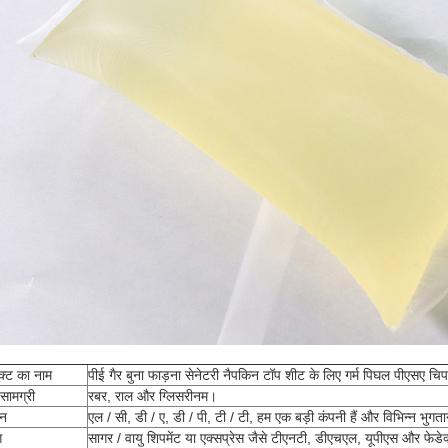
क्ट का नाम
पीई गैर बुना फाड़ना सेनेटरी नैपकिन टॉप शीट के लिए गर्म पिघल पीएसए चिप
 सामग्री
रबर, राल और ग्लिसरीनम।
ान
एल / सी, डी / ए, डी / पी, टी / टी, हम एक बड़ी कंपनी हैं और विभिन्न भुगता
ग
सागर / वायु शिपमेंट या एक्सप्रेस जैसे टीएनटी, डीएचएल, यूपीएस और फेडे