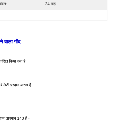
जीवन:
24 माह
े वाला गोंद
विकसित किया गया है
ेबिलिटी प्रदान करता है
रेशन तापमान 140 है -