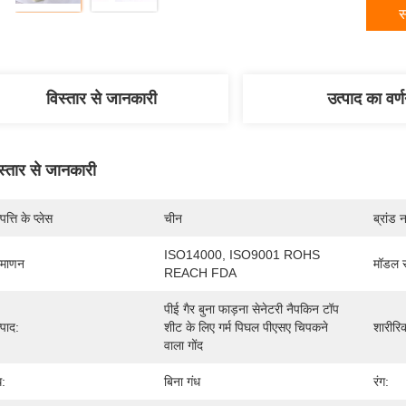
स
विस्तार से जानकारी
उत्पाद का वर्
स्तार से जानकारी
पत्ति के प्लेस
चीन
ब्रांड 
ISO14000, ISO9001 ROHS 
रमाणन
मॉडल स
REACH FDA
पीई गैर बुना फाड़ना सेनेटरी नैपकिन टॉप 
्पाद:
शीट के लिए गर्म पिघल पीएसए चिपकने 
शारीरि
वाला गोंद
ध:
बिना गंध
रंग: