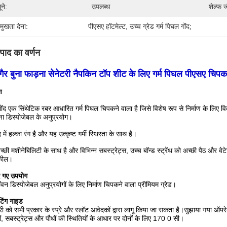
ूने:
उपलब्ध
शेल्फ 
रमुखता देना:
पीएसए हॉटमेल्ट
, 
उच्च ग्रेड गर्म पिघल गोंद;
्पाद का वर्णन
गैर बुना फाड़ना सेनेटरी नैपकिन टॉप शीट के लिए गर्म पिघल पीएसए चिपकन
ण
ोंद एक सिंथेटिक रबर आधारित गर्म पिघल चिपकने वाला है जिसे विशेष रूप से निर्माण के लिए 
ुना डिस्पोजेबल के अनुप्रयोग।
द में हल्का रंग है और यह उत्कृष्ट गर्मी स्थिरता के साथ है।
्छी मशीनेबिलिटी के साथ है और विभिन्न सबस्ट्रेट्स, उच्च बॉन्ड स्ट्रेंथ को अच्छी पैठ और वेट
कील।
ए गए उपयोग
वन डिस्पोजेबल अनुप्रयोगों के लिए निर्माण चिपकने वाला प्रीमियम ग्रेड।
टिंग गाइड
री को सभी प्रकार के स्प्रे और स्लॉट आवेदकों द्वारा लागू किया जा सकता है।सुझाया गया ऑप
ं, सबस्ट्रेट्स और पौधों की स्थितियों के आधार पर दोनों के लिए 170 0 सी।