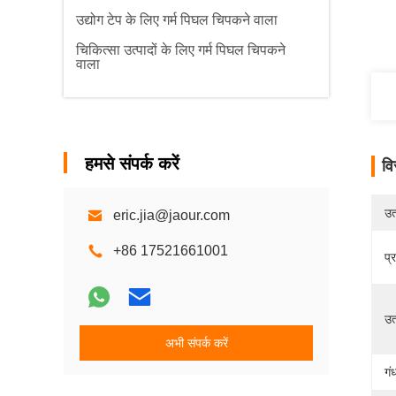
उद्योग टेप के लिए गर्म पिघल चिपकने वाला
चिकित्सा उत्पादों के लिए गर्म पिघल चिपकने
वाला
हमसे संपर्क करें
वि
उत्
eric.jia@jaour.com
+86 17521661001
प्
उत
अभी संपर्क करें
गं