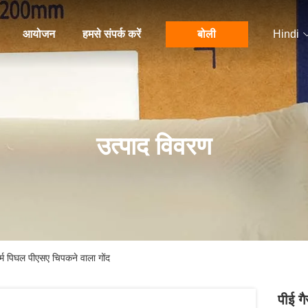
आयोजन
हमसे संपर्क करें
बोली
Hindi
उत्पाद विवरण
र्म पिघल पीएसए चिपकने वाला गोंद
पीई गै