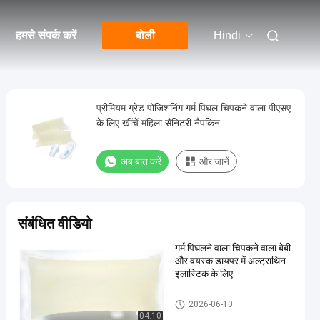
हमसे संपर्क करें
बोली
Hindi
प्रीमियम ग्रेड पोजिशनिंग गर्म पिघल चिपकने वाला पीएसए
के लिए खींचें महिला सैनिटरी नैपकिन
अब बात करें
और जानें
संबंधित वीडियो
गर्म पिघलने वाला चिपकने वाला बेबी
और वयस्क डायपर में अल्ट्राथिन
इलास्टिक के लिए
गर्म पिघल पीएसए चिपकने वाला
2026-06-10
04:10