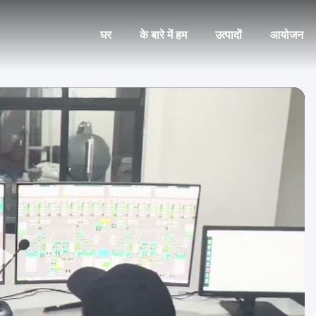
घर
के बारे में हम
उत्पादों
आयोजन