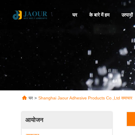
घर
के बारे में हम
उत्पादों
घर
>
Shanghai Jaour Adhesive Products Co.,Ltd समाचार
आयोजन