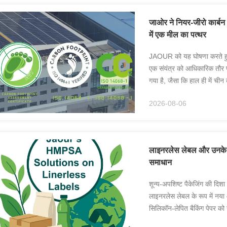
जाओर ने नियर-जीरो कार्बन उ
में एक मील का पत्थर
JAOUR को यह घोषणा करते हुए ग
एक संयंत्र को आधिकारिक तौर पर
गया है, जैसा कि हाल ही में चीन 
1. 2026 म...
2026-08-06
लाइनरलेस लेबल और उनके प
समाधान
शून्य-अपशिष्ट पैकेजिंग की दिशा
लाइनरलेस लेबल के रूप में नया 
सिलिकॉन-लेपित बैकिंग पेपर को ख
लाइनरलेस तकनीक सामग...