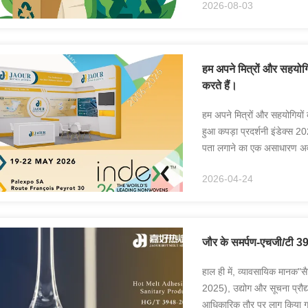
2026-08-03
हम अपने मित्रों और सहयोग
करते हैं।
हम अपने मित्रों और सहयोगियों क
हुआ कपड़ा प्रदर्शनी इंडेक्स 20
पता लगाने का एक असाधारण अवसर ह
और संब...
2026-04-24
जौर के समर्पण-एचजी/टी 3
हाल ही में, व्यावसायिक मानक"स
2025), उद्योग और सूचना प्रौद्
आधिकारिक तौर पर लागू किया गया