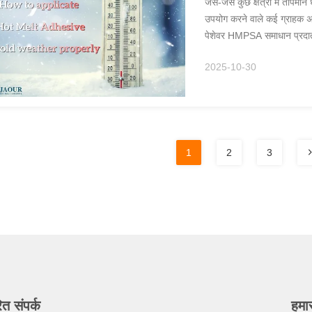
जैसे-जैसे कुछ क्षेत्रों में ताप
उपयोग करने वाले कई ग्राहक अपर
पेशेवर HMPSA समाधान प्रदाता क
के कम ता...
2025-10-30
1
2
3
ित संपर्क
हमा