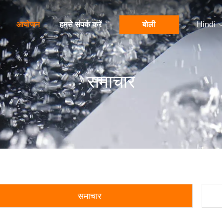
आयोजन
हमसे संपर्क करें
बोली
Hindi
समाचार
समाचार