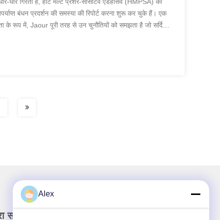
मान धीरे-धीरे गिरता है, हॉट मेल्ट प्रेशर-सेंसिटिव एडहेसिव (HMPSA) का
्याप्त बंधन प्रदर्शन की समस्या की रिपोर्ट करना शुरू कर चुके हैं। एक
े रूप में, Jaour पूरी तरह से उन चुनौतियों को समझता है जो सर्दियों
Alex
रा समाचार पत्र