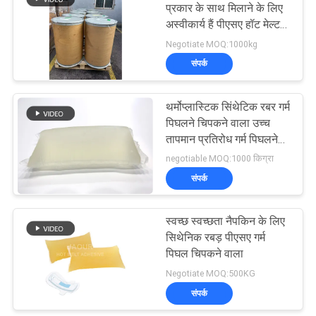
प्रकार के साथ मिलाने के लिए
अस्वीकार्य हैं पीएसए हॉट मेल्ट
14
चिपकने वाला
Negotiate MOQ:1000kg
गर्म पिघल रबड़ चिपकने
संपर्क
वाला
थर्मोप्लास्टिक सिंथेटिक रबर गर्म
पिघलने चिपकने वाला उच्च
तापमान प्रतिरोध गर्म पिघलने
चिपकने वाला
negotiable MOQ:1000 किग्रा
संपर्क
36
स्वच्छ स्वच्छता नैपकिन के लिए
गर्म पिघल पीएसए
सिथेनिक रबड़ पीएसए गर्म
पिघल चिपकने वाला
Negotiate MOQ:500KG
संपर्क