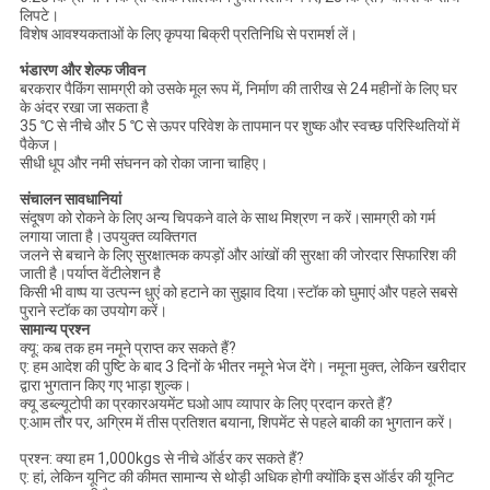
लिपटे।
विशेष आवश्यकताओं के लिए कृपया बिक्री प्रतिनिधि से परामर्श लें।
भंडारण और शेल्फ जीवन
बरकरार पैकिंग सामग्री को उसके मूल रूप में, निर्माण की तारीख से 24 महीनों के लिए घर
के अंदर रखा जा सकता है
35 ℃ से नीचे और 5 ℃ से ऊपर परिवेश के तापमान पर शुष्क और स्वच्छ परिस्थितियों में
पैकेज।
सीधी धूप और नमी संघनन को रोका जाना चाहिए।
संचालन सावधानियां
संदूषण को रोकने के लिए अन्य चिपकने वाले के साथ मिश्रण न करें।सामग्री को गर्म
लगाया जाता है।उपयुक्त व्यक्तिगत
जलने से बचाने के लिए सुरक्षात्मक कपड़ों और आंखों की सुरक्षा की जोरदार सिफारिश की
जाती है।पर्याप्त वेंटीलेशन है
किसी भी वाष्प या उत्पन्न धुएं को हटाने का सुझाव दिया।स्टॉक को घुमाएं और पहले सबसे
पुराने स्टॉक का उपयोग करें।
सामान्य प्रश्न
क्यू: कब तक हम नमूने प्राप्त कर सकते हैं?
ए: हम आदेश की पुष्टि के बाद 3 दिनों के भीतर नमूने भेज देंगे। नमूना मुक्त, लेकिन खरीदार
द्वारा भुगतान किए गए भाड़ा शुल्क।
क्यू डब्ल्यू
टोपी का प्रकार
अयमेंट
घ
ओ आप व्यापार के लिए प्रदान करते हैं?
ए:
आम तौर पर, अग्रिम में तीस प्रतिशत बयाना, शिपमेंट से पहले बाकी का भुगतान करें।
प्रश्न: क्या हम 1,000kgs से नीचे ऑर्डर कर सकते हैं?
ए: हां, लेकिन यूनिट की कीमत सामान्य से थोड़ी अधिक होगी क्योंकि इस ऑर्डर की यूनिट