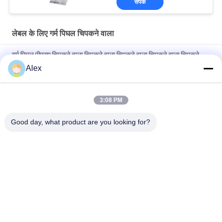
संपर्क
लेबल के लिए गर्म पिघल चिपकने वाला
गर्म पिघल पीएसए चिपकने वाला चिपकने वाला चिपकने वाला चिपकने वाला चिपकने
वाला
Alex
गर्म पिघल चिपकने वाला ग्लास बोतल के लिए लेबलिंग ग्लास बोतल लेबल
3:08 PM
लेबल के लिए कम गंध एचएमपीएसए गर्म पिघल दबाव संवेदनशील चिपकने वाला
ISO14001
Good day, what product are you looking for?
लोकप्रिय श्रेणियां
सभी
गर्म पिघल पीएसए चिपकने 
गर्म पिघल दबाव 
वाला
संवेदनशील चिपकने वाला
पीएसए दबाव संवेदनशील 
पीएसए गोंद
चिपकने वाला