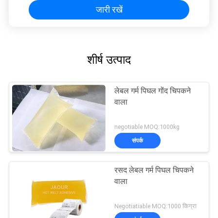
जारी रखें
शीर्ष उत्पाद
लेबल गर्म पिघल गोंद चिपकने
वाला
negotiable MOQ:1000kg
संपर्क
रसद लेबल गर्म पिघल चिपकने
वाला
Negotiatiable MOQ:1000 किग्रा