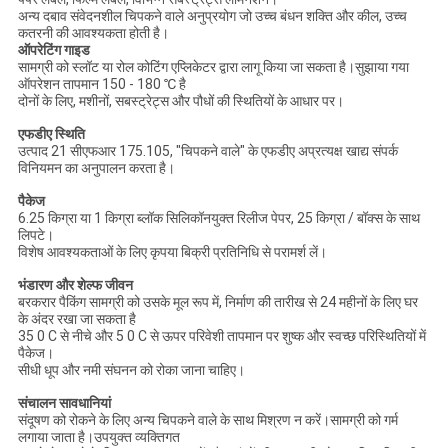
अन्य दबाव संवेदनशील चिपकने वाले अनुप्रयोग जो उच्च बंधन शक्ति और कील, उच्च
कतरनी की आवश्यकता होती है।
ऑपरेटिंग गाइड
सामग्री को स्लॉट या रोल कोटिंग एप्लिकेटर द्वारा लागू किया जा सकता है।सुझाया गया
ऑपरेशन तापमान 150 - 180 ℃ है
दोनों के लिए, मशीनों, सबस्ट्रेट्स और पौधों की स्थितियों के आधार पर।
एफडीए स्थिति
उत्पाद 21 सीएफआर 175.105, "चिपकने वाले" के एफडीए अप्रत्यक्ष खाद्य संपर्क
विनियमन का अनुपालन करता है।
पैकेज
6.25 किग्रा या 1 किग्रा ब्लॉक सिलिकॉनयुक्त रिलीज पेपर, 25 किग्रा / बॉक्स के साथ
लिपटे।
विशेष आवश्यकताओं के लिए कृपया बिक्री प्रतिनिधि से परामर्श लें।
भंडारण और शेल्फ जीवन
बरकरार पैकिंग सामग्री को उसके मूल रूप में, निर्माण की तारीख से 24 महीनों के लिए घर
के अंदर रखा जा सकता है
35 0 C से नीचे और 5 0 C से ऊपर परिवेशी तापमान पर शुष्क और स्वच्छ परिस्थितियों में
पैकेज।
सीधी धूप और नमी संघनन को रोका जाना चाहिए।
संचालन सावधानियां
संदूषण को रोकने के लिए अन्य चिपकने वाले के साथ मिश्रण न करें।सामग्री को गर्म
लगाया जाता है।उपयुक्त व्यक्तिगत