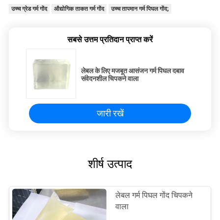
उच्च ग्रेड गर्म गोंद
औद्योगिक ताकत गर्म गोंद
उच्च तापमान गर्म पिघल गोंद;
सबसे उत्तम प्रतिदान प्राप्त करें
लेबल के लिए मजबूत आसंजन गर्म पिघल दबाव
संवेदनशील चिपकने वाला
जारी रखें
शीर्ष उत्पाद
लेबल गर्म पिघल गोंद चिपकने
वाला