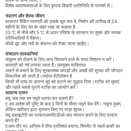
बॉक्स के साथ लिपटे।
विशेष आवश्यकताओं के लिए कृपया बिक्री प्रतिनिधि से परामर्श लें।
भंडारण और शेल्फ जीवन
बरकरार पैकिंग सामग्री को उसके मूल रूप में, निर्माण की तारीख से 24
महीनों के लिए घर के अंदर रखा जा सकता है
35 ℃ से नीचे और 5 ℃ से ऊपर परिवेश के तापमान पर शुष्क और स्वच्छ
परिस्थितियों में पैकेज।
सीधी धूप और नमी के संघनन को रोका जाना चाहिए।
संचालन सावधानियां
संदूषण को रोकने के लिए अन्य चिपकने वाले के साथ मिश्रण न करें।
सामग्री को गर्म लगाया जाता है।उपयुक्त व्यक्तिगत
जलने से बचाने के लिए सुरक्षात्मक कपड़ों और आंखों की सुरक्षा की जोरदार
सिफारिश की जाती है।पर्याप्त वेंटीलेशन है
किसी भी वाष्प या उत्पन्न धुएं को हटाने का सुझाव दिया।स्टॉक को घुमाएं
और पहले सबसे पुराने स्टॉक का उपयोग करें।
सामान्य प्रश्न
क्यू: कब तक हम नमूने प्राप्त कर सकते हैं?
ए: हम आदेश की पुष्टि के बाद 3 दिनों के भीतर नमूने भेज देंगे। नमूना मुक्त,
लेकिन खरीदार द्वारा भुगतान किए गए भाड़ा शुल्क।
क्यू डब्ल्यू
टोपी का प्रकार
अयमेंट
डी
ओ आप व्यापार करने के लिए प्रदान
करते हैं?
ए:
आम तौर पर, अग्रिम में तीस प्रतिशत बयाना, शिपमेंट से पहले बाकी का