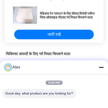
मेडिकल टेप प्लास्टर के लिए शीतल विरोधी पसीना
जिंक ऑक्साइड पीएसए गर्म पिघल चिपकने वाला
जारी रखें
चिकित्सा उत्पादों के लिए गर्म पिघल चिपकने वाला
मेडिकल टेप प्लास्टर घाव ड्रेसिंग के लिए उच्च छील शक्ति जिंक ऑक्साइड गर्म पिघल
Alex
पीएसए गोंद
सर्जिकल ड्रेसिंग जिंक ऑक्साइड दबाव संवेदनशील गोंद दूधिया सफेद रंग
6:44 AM
चिकित्सा उत्पादों के लिए पेपर टेप और कपास टेप गर्म पिघल चिपकने वाला
Good day, what product are you looking for?
लोकप्रिय श्रेणियां
सभी