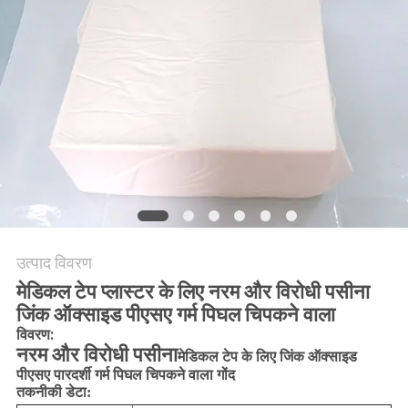
का
अनुरोध
करें
साइटमैप
गोपनीयता
नीति
उत्पाद विवरण
मेडिकल टेप प्लास्टर के लिए नरम और विरोधी पसीना
जिंक ऑक्साइड पीएसए गर्म पिघल चिपकने वाला
विवरण:
नरम और विरोधी पसीना
मेडिकल टेप के लिए जिंक ऑक्साइड
पीएसए पारदर्शी गर्म पिघल चिपकने वाला गोंद
तकनीकी डेटा: