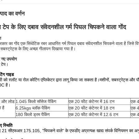
्पाद का वर्णन
 टेप के लिए दबाव संवेदनशील गर्म पिघल चिपकने वाला गोंद
ण
रकार का गोंद एक सिंथेटिक रबर आधारित गर्म पिघल दबाव संवेदनशील चिपकने वाला है जिसे वि
सबस्ट्रेट्स के लिए अच्छा गीलापन दिखाया गया है।
ए गए उपयोग
 टेप।
टिंग गाइड
री को स्लॉट या रोल कोटिंग एप्लिकेटर द्वारा लागू किया जा सकता है।मशीनों, सबस्ट्रेट्स और
C है।
ंग और लोड
1.045 किलो सॉसेज पैकिंग
एक 20 फीट कंटेनर में 16 टन
एक 4
ा है
6.25kgs ब्लॉक पैकिंग
एक 20 फीट कंटेनर में 18 टन
एक 4
180 किलो ड्रम पैकिंग
एक 20 फीट कंटेनर में 12.6 टन
एक 4
ए स्थिति
द 21 सीएफआर 175.105, "चिपकने वाले" के एफडीए अप्रत्यक्ष खाद्य संपर्क विनियमन का अ