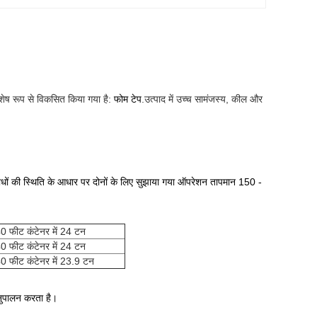
शेष रूप से विकसित किया गया है:
फोम टेप
.उत्पाद में उच्च सामंजस्य, कील और
 पौधों की स्थिति के आधार पर दोनों के लिए सुझाया गया ऑपरेशन तापमान 150 -
0 फीट कंटेनर में 24 टन
0 फीट कंटेनर में 24 टन
0 फीट कंटेनर में 23.9 टन
नुपालन करता है।