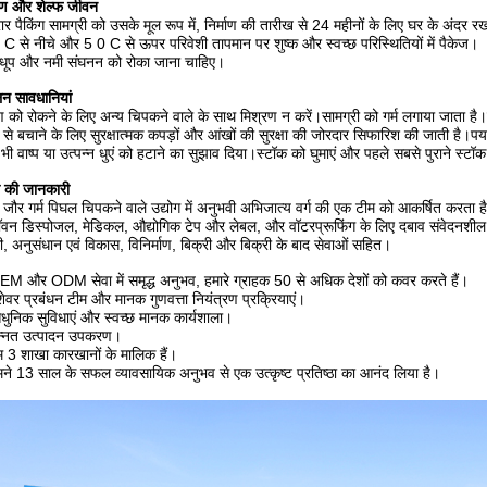
रण और शेल्फ जीवन
र पैकिंग सामग्री को उसके मूल रूप में, निर्माण की तारीख से 24 महीनों के लिए घर के अंदर 
C से नीचे और 5 0 C से ऊपर परिवेशी तापमान पर शुष्क और स्वच्छ परिस्थितियों में पैकेज।
 धूप और नमी संघनन को रोका जाना चाहिए।
न सावधानियां
ण को रोकने के लिए अन्य चिपकने वाले के साथ मिश्रण न करें।सामग्री को गर्म लगाया जाता है।
से बचाने के लिए सुरक्षात्मक कपड़ों और आंखों की सुरक्षा की जोरदार सिफारिश की जाती है।पर्याप
भी वाष्प या उत्पन्न धुएं को हटाने का सुझाव दिया।स्टॉक को घुमाएं और पहले सबसे पुराने स्ट
ी की जानकारी
 जौर गर्म पिघल चिपकने वाले उद्योग में अनुभवी अभिजात्य वर्ग की एक टीम को आकर्षित करता है।क
वन डिस्पोजल, मेडिकल, औद्योगिक टेप और लेबल, और वॉटरप्रूफिंग के लिए दबाव संवेदनशील 
ी, अनुसंधान एवं विकास, विनिर्माण, बिक्री और बिक्री के बाद सेवाओं सहित।
M और ODM सेवा में समृद्ध अनुभव, हमारे ग्राहक 50 से अधिक देशों को कवर करते हैं।
शेवर प्रबंधन टीम और मानक गुणवत्ता नियंत्रण प्रक्रियाएं।
ुनिक सुविधाएं और स्वच्छ मानक कार्यशाला।
न्नत उत्पादन उपकरण।
 3 शाखा कारखानों के मालिक हैं।
ने 13 साल के सफल व्यावसायिक अनुभव से एक उत्कृष्ट प्रतिष्ठा का आनंद लिया है।