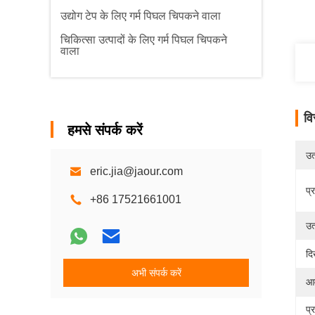
उद्योग टेप के लिए गर्म पिघल चिपकने वाला
चिकित्सा उत्पादों के लिए गर्म पिघल चिपकने
वाला
वि
हमसे संपर्क करें
उत्
eric.jia@jaour.com
प्
+86 17521661001
उत
दि
अभी संपर्क करें
आव
प्