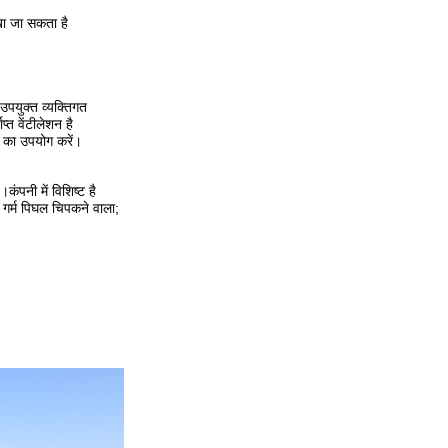
रखा जा सकता है
उपयुक्त व्यक्तिगत
्त वेंटीलेशन है
ॉक का उपयोग करें।
ंपनी में विशिष्ट है
गर्म पिघल चिपकने वाला;