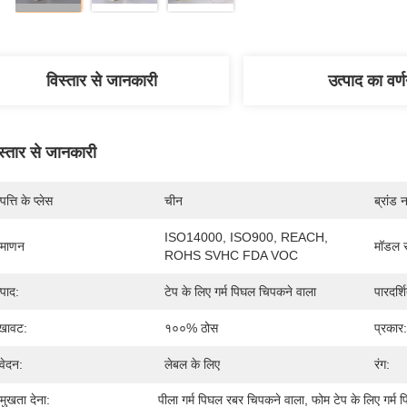
विस्तार से जानकारी
उत्पाद का वर्
स्तार से जानकारी
पत्ति के प्लेस
चीन
ब्रांड 
ISO14000, ISO900, REACH, 
रमाणन
मॉडल स
ROHS SVHC FDA VOC
्पाद:
टेप के लिए गर्म पिघल चिपकने वाला
पारदर्शि
खावट:
१००% ठोस
प्रकार:
ेदन:
लेबल के लिए
रंग:
रमुखता देना:
पीला गर्म पिघल रबर चिपकने वाला
, 
फोम टेप के लिए गर्म