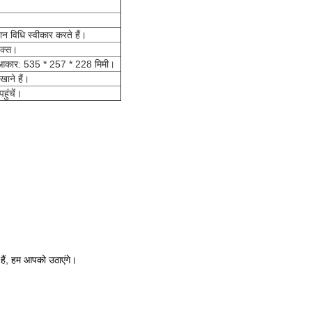
ान विधि स्वीकार करते हैं।
ेक्स।
का आकार: 535 * 257 * 228 मिमी।
ाने हैं।
ंचें।
हैं, हम आपको उठाएंगे।