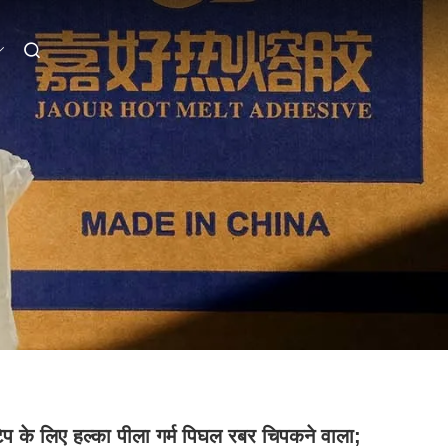
ेप के लिए हल्का पीला गर्म पिघल रबर चिपकने वाला;