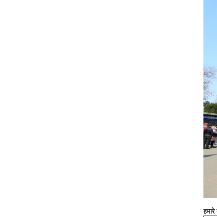
हमारे ब