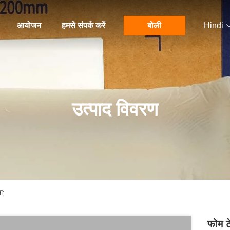
आयोजन
हमसे संपर्क करें
बोली
Hindi
उत्पाद विवरण
ा;
फोम ट