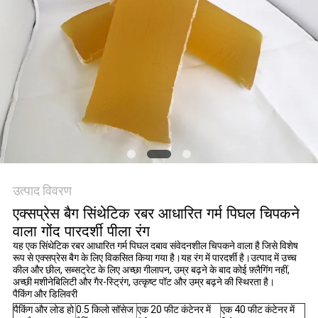
का
अनुरोध
करें
साइटमैप
गोपनीयता
नीति
उत्पाद विवरण
एक्सप्रेस बैग सिंथेटिक रबर आधारित गर्म पिघल चिपकने
वाला गोंद पारदर्शी पीला रंग
यह एक सिंथेटिक रबर आधारित गर्म पिघल दबाव संवेदनशील चिपकने वाला है जिसे विशेष
रूप से एक्सप्रेस बैग के लिए विकसित किया गया है।यह रंग में पारदर्शी है।उत्पाद में उच्च
कील और छील, सब्सट्रेट के लिए अच्छा गीलापन, उम्र बढ़ने के बाद कोई फ़्लैगिंग नहीं,
अच्छी मशीनेबिलिटी और गैर-स्ट्रिंग, उत्कृष्ट पॉट और उम्र बढ़ने की स्थिरता है।
पैकिंग और डिलिवरी
पैकिंग और लोड हो
0.5 किलो सॉसेज
एक 20 फीट कंटेनर में
एक 40 फीट कंटेनर में