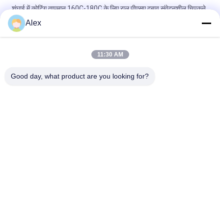
शंघाई में कोटिंग तापमान 160C-180C के लिए राल पीएसए दबाव संवेदनशील चिपकने
वाला
Alex
गर्म पिघल पीएसए वर्गीकरण कागज लेबल लेबलिंग आवश्यकताओं के लिए दबाव
संवेदनशील चिपकने वाला
11:30 AM
प्रत्यक्ष सामग्री खरीद पीला पारदर्शी पीएसए दबाव संवेदनशील चिपकने वाला लाभ
Good day, what product are you looking for?
लोकप्रिय श्रेणियां
सभी
गर्म पिघल पीएसए चिपकने 
गर्म पिघल दबाव 
वाला
संवेदनशील चिपकने वाला
पीएसए दबाव संवेदनशील 
पीएसए गोंद
चिपकने वाला
गर्म पिघल गोंद चिपकने 
गरम तरल गोंद
वाला
गर्म पिघल रबड़ चिपकने 
गर्म पिघल पीएसए