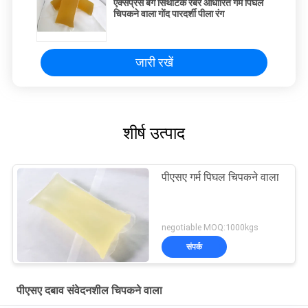
एक्सप्रेस बैग सिंथेटिक रबर आधारित गर्म पिघल
चिपकने वाला गोंद पारदर्शी पीला रंग
जारी रखें
शीर्ष उत्पाद
पीएसए गर्म पिघल चिपकने वाला
negotiable MOQ:1000kgs
संपर्क
पीएसए दबाव संवेदनशील चिपकने वाला