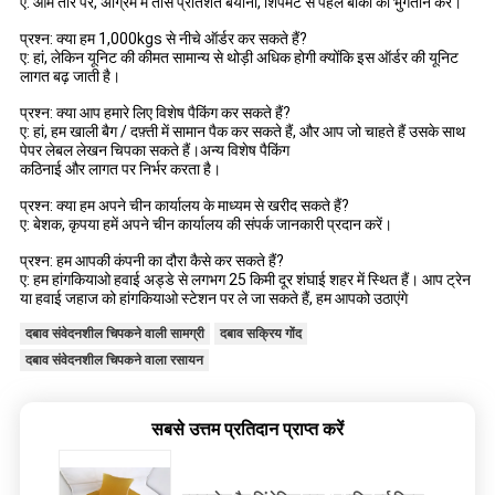
ए: आम तौर पर, अग्रिम में तीस प्रतिशत बयाना, शिपमेंट से पहले बाकी का भुगतान करें।
प्रश्न: क्या हम 1,000kgs से नीचे ऑर्डर कर सकते हैं?
ए: हां, लेकिन यूनिट की कीमत सामान्य से थोड़ी अधिक होगी क्योंकि इस ऑर्डर की यूनिट
लागत बढ़ जाती है।
प्रश्न: क्या आप हमारे लिए विशेष पैकिंग कर सकते हैं?
ए: हां, हम खाली बैग / दफ़्ती में सामान पैक कर सकते हैं, और आप जो चाहते हैं उसके साथ
पेपर लेबल लेखन चिपका सकते हैं।अन्य विशेष पैकिंग
कठिनाई और लागत पर निर्भर करता है।
प्रश्न: क्या हम अपने चीन कार्यालय के माध्यम से खरीद सकते हैं?
ए: बेशक, कृपया हमें अपने चीन कार्यालय की संपर्क जानकारी प्रदान करें।
प्रश्न: हम आपकी कंपनी का दौरा कैसे कर सकते हैं?
ए: हम हांगकियाओ हवाई अड्डे से लगभग 25 किमी दूर शंघाई शहर में स्थित हैं। आप ट्रेन
या हवाई जहाज को हांगकियाओ स्टेशन पर ले जा सकते हैं, हम आपको उठाएंगे
दबाव संवेदनशील चिपकने वाली सामग्री
दबाव सक्रिय गोंद
दबाव संवेदनशील चिपकने वाला रसायन
सबसे उत्तम प्रतिदान प्राप्त करें