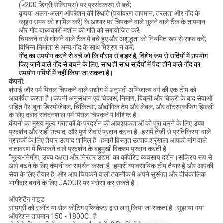
(≥200 डिग्री सेल्सियस) पर प्रसंस्करण से बचें;
कृपया
अलग-अलग ऑपरेशन की स्थिति (पर्यावरण तापमान, तरलता और गोंद के
ग्लूइंग समय को शामिल करें) के आधार पर चिपकने वाले घुलने वाले टैंक के तापमान
और गोंद बाध्यकारी मशीन की गति को समायोजित करें;
चिपकने वाले घोलने वाले टैंक में बचे हुए और अशुद्धता को नियमित रूप से साफ करें;
विभिन्न निर्माता से अन्य गोंद के साथ मिश्रण न करें;
गोंद का उपयोग करने से बचें जो कि मौसम से बाहर है, विशेष रूप से सर्दियों में उपयोग
किए जाने वाले गोंद से बचने के लिए, साथ ही साथ सर्दियों में पैदा होने वाले गोंद का
उपयोग गर्मियों में नहीं किया जा सकता है।
कंपनी:
शंघाई जौर गर्म पिघल चिपकने वाले उद्योग में अनुभवी अभिजात्य वर्ग की एक टीम को
आकर्षित करता है।कंपनी अनुसंधान एवं विकास, निर्माण, बिक्री और बिक्री के बाद सेवाओं
सहित गैर-बुना डिस्पोजेबल, चिकित्सा, औद्योगिक टेप और लेबल, और वॉटरप्रूफिंग झिल्ली
के लिए दबाव संवेदनशील गर्म पिघल चिपकने में विशिष्ट है।
कंपनी का मुख्य मूल्य ग्राहकों के प्रदर्शन की आवश्यकताओं को पूरा करने के लिए उच्च
प्रदर्शन और सही उत्पाद, और पूर्ण सेवाएं प्रदान करना है।इसमें तेजी से प्रतिक्रिया वाले
ग्राहकों के लिए तैयार उत्पाद शामिल हैं।हमारी विस्तृत उत्पाद श्रृंखला आपको मांग वाले
वातावरण में चिपकने वाले प्रदर्शन के बहुमुखी विकल्प प्रदान करती है।
"मूल्य-निर्माण, उच्च दक्षता और निरंतर उद्यम" का कॉर्पोरेट व्यवसाय दर्शन।सक्रिय रूप से
आगे बढ़ने के लिए कंपनी का समर्थन करता है।हमारी व्यावसायिक टीम तैयार है और आपकी
सेवा के लिए तैयार है, और आप चिपकने वाली तकनीक में अपने सुसंगत और दीर्घकालिक
भागीदार बनने के लिए JAOUR पर भरोसा कर सकते हैं।
ऑपरेटिंग गाइड
सामग्री को स्लॉट या रोल कोटिंग एप्लिकेटर द्वारा लागू किया जा सकता है।सुझाया गया
ऑपरेशन तापमान 150 - 1800C . है