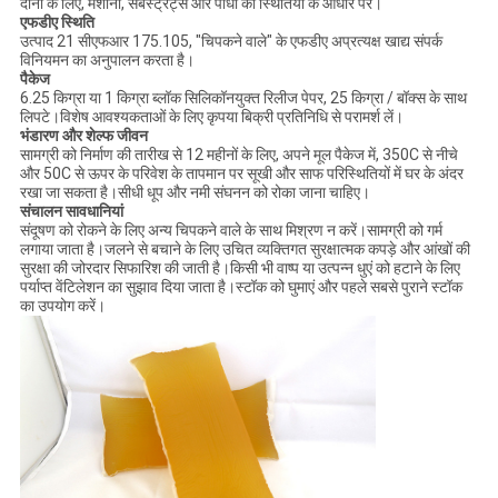
दोनों के लिए, मशीनों, सबस्ट्रेट्स और पौधों की स्थितियों के आधार पर।
एफडीए स्थिति
उत्पाद 21 सीएफआर 175.105, "चिपकने वाले" के एफडीए अप्रत्यक्ष खाद्य संपर्क
विनियमन का अनुपालन करता है।
पैकेज
6.25 किग्रा या 1 किग्रा ब्लॉक सिलिकॉनयुक्त रिलीज पेपर, 25 किग्रा / बॉक्स के साथ
लिपटे।विशेष आवश्यकताओं के लिए कृपया बिक्री प्रतिनिधि से परामर्श लें।
भंडारण और शेल्फ जीवन
सामग्री को निर्माण की तारीख से 12 महीनों के लिए, अपने मूल पैकेज में, 350C से नीचे
और 50C से ऊपर के परिवेश के तापमान पर सूखी और साफ परिस्थितियों में घर के अंदर
रखा जा सकता है।सीधी धूप और नमी संघनन को रोका जाना चाहिए।
संचालन सावधानियां
संदूषण को रोकने के लिए अन्य चिपकने वाले के साथ मिश्रण न करें।सामग्री को गर्म
लगाया जाता है।जलने से बचाने के लिए उचित व्यक्तिगत सुरक्षात्मक कपड़े और आंखों की
सुरक्षा की जोरदार सिफारिश की जाती है।किसी भी वाष्प या उत्पन्न धुएं को हटाने के लिए
पर्याप्त वेंटिलेशन का सुझाव दिया जाता है।स्टॉक को घुमाएं और पहले सबसे पुराने स्टॉक
का उपयोग करें।