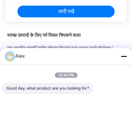
जारी रखें
स्वच्छ उत्पादों के लिए गर्म पिघल चिपकने वाला
रबर आधारित पारदर्शी रंगहीन लोचदार चिपकने वाला अल्ट्रा-पतले स्पैन्डेक्स /
डिस्पोजेबल डायपर उत्पादों में लोचदार के लिए
Alex
तकिया प्रकार पैकिंग स्वच्छ डिस्पोजेबल गर्म पिघल गोंद पारदर्शी रंग के साथ गर्म पिघल
चिपकने वाला पीएसए
12:44 PM
सैनिटरी नैपकिन के लिए आधारित कम गंध अच्छा कील गर्म पिघल चिपकने वाला रबर
Good day, what product are you looking for?
लोकप्रिय श्रेणियां
सभी
गर्म पिघल पीएसए चिपकने 
गर्म पिघल दबाव 
वाला
संवेदनशील चिपकने वाला