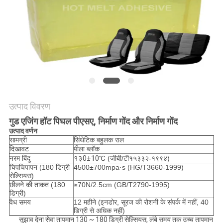
का
अनुरोध
करें
साइटमैप
गोपनीयता
उत्पाद विवरण
नीति
गुड एजिंग हॉट पिघल पीएसए, निर्माण गोंद और निर्माण गोंद
उत्पाद वर्णन
सामग्री
सिंथेटिक बहुलक राल
दिखावट
पीला ब्लॉक
१३
0
±
10
℃
नरम बिंदु
(जीबी/टी१५३३२-१९९४)
चिपचिपापन (180 डिग्री
4500±700mpa·s (HG/T3660-1999)
सेल्सियस)
छीलने की ताकत (180
≥70N/2.5cm (GB/T2790-1995)
डिग्री)
वैध समय
12 महीने (इनडोर, सूरज की रोशनी के संपर्क में नहीं, 40
डिग्री से अधिक नहीं)
सुझाव देना
सेवा तापमान
130 ~ 180 डिग्री सेल्सियस, लंबे समय तक उच्च तापमान