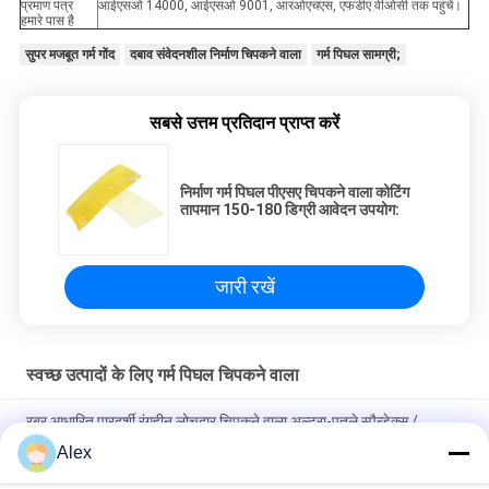
प्रमाण पत्र
आईएसओ 14000, आईएसओ 9001, आरओएचएस, एफडीए वीओसी तक पहुंचें।
हमारे पास है
सुपर मजबूत गर्म गोंद
दबाव संवेदनशील निर्माण चिपकने वाला
गर्म पिघल सामग्री;
सबसे उत्तम प्रतिदान प्राप्त करें
निर्माण गर्म पिघल पीएसए चिपकने वाला कोटिंग
तापमान 150-180 डिग्री आवेदन उपयोग:
जारी रखें
स्वच्छ उत्पादों के लिए गर्म पिघल चिपकने वाला
रबर आधारित पारदर्शी रंगहीन लोचदार चिपकने वाला अल्ट्रा-पतले स्पैन्डेक्स /
डिस्पोजेबल डायपर उत्पादों में लोचदार के लिए
Alex
तकिया प्रकार पैकिंग स्वच्छ डिस्पोजेबल गर्म पिघल गोंद पारदर्शी रंग के साथ गर्म पिघल