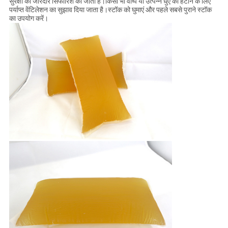
सुरक्षा की जोरदार सिफारिश की जाती है।किसी भी वाष्प या उत्पन्न धुएं को हटाने के लिए
पर्याप्त वेंटिलेशन का सुझाव दिया जाता है।स्टॉक को घुमाएं और पहले सबसे पुराने स्टॉक
का उपयोग करें।