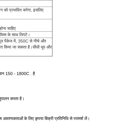
शन को प्रभावित करेगा, इसलिए
होना चाहिए
बॉक्स के साथ लिपटे।
मूल पैकेज में, 350C से नीचे और
रहीत किया जा सकता है।सीधी धूप और
ापमान 150 - 1800C . है
नुपालन करता है।
 आवश्यकताओं के लिए कृपया बिक्री प्रतिनिधि से परामर्श लें।