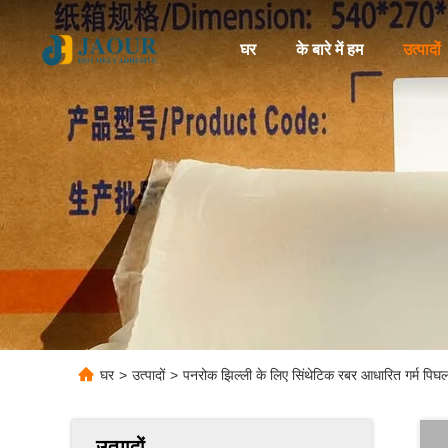
घर
के बारे में हम
उत्पादों
घर
>
उत्पादों
>
पनरोक झिल्ली के लिए सिंथेटिक रबर आधारित गर्म पिघ
उत्पादों