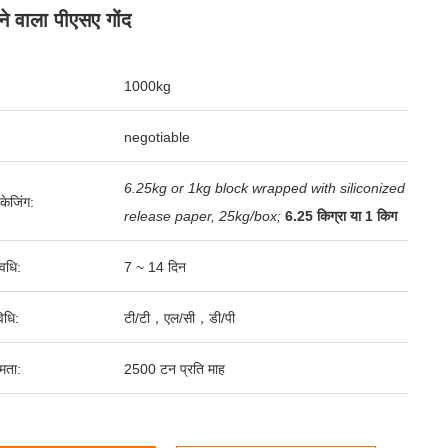
े वाला पीएसए गोंद
1000kg
negotiable
6.25kg or 1kg block wrapped with siliconized
पैकेजिंग:
release paper, 25kg/box;
6.25 किग्रा या 1 किग
वधि:
7 ~ 14 दिन
िधि:
टी/टी，एल/सी，डी/पी
षमता:
2500 टन प्रति माह