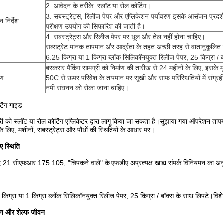
2. आवेदन के तरीके: स्लॉट या रोल कोटिंग।
3. सबस्ट्रेट्स, रिलीज पेपर और एप्लिकेशन पर्यावरण इसके आसंजन प्रदर्
 निर्देश
परीक्षण उपयोग की सिफारिश की जाती है।
4. सबस्ट्रेट्स और रिलीज पेपर पर धूल और तेल नहीं होना चाहिए।
सब्सट्रेट मानक तापमान और आर्द्रता के तहत अच्छी तरह से वातानुकूलित 
6.25 किग्रा या 1 किग्रा ब्लॉक सिलिकॉनयुक्त रिलीज पेपर, 25 किग्रा / 
बरकरार पैकिंग सामग्री को निर्माण की तारीख से 24 महीनों के लिए, इसके 
रण
50C से ऊपर परिवेश के तापमान पर सूखी और साफ परिस्थितियों में संग्
नमी संघनन को रोका जाना चाहिए।
टिंग गाइड
री को स्लॉट या रोल कोटिंग एप्लिकेटर द्वारा लागू किया जा सकता है।सुझाया गया ऑपरेशन त
 के लिए, मशीनों, सबस्ट्रेट्स और पौधों की स्थितियों के आधार पर।
ए स्थिति
द 21 सीएफआर 175.105, "चिपकने वाले" के एफडीए अप्रत्यक्ष खाद्य संपर्क विनियमन का अ
किग्रा या 1 किग्रा ब्लॉक सिलिकॉनयुक्त रिलीज पेपर, 25 किग्रा / बॉक्स के साथ लिपटे।विशेष
रण और शेल्फ जीवन