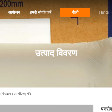
आयोजन
हमसे संपर्क करें
बोली
Hindi
उत्पाद विवरण
ल चिपकने वाला पीएसए गोंद
पनरोक