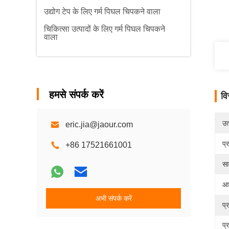
उद्योग टेप के लिए गर्म पिघल चिपकने वाला
चिकित्सा उत्पादों के लिए गर्म पिघल चिपकने
वाला
हमसे संपर्क करें
वि
उत्
eric.jia@jaour.com
प्
+86 17521661001
सा
आ
अभी संपर्क करें
प्
प्