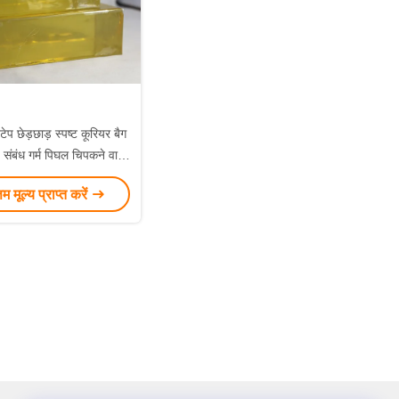
ेप छेड़छाड़ स्पष्ट कूरियर बैग
 संबंध गर्म पिघल चिपकने वाला
गोंद
्तम मूल्य प्राप्त करें