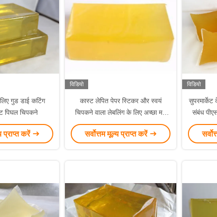
विडियो
विडियो
े लिए गुड डाई कटिंग
कास्ट लेपित पेपर स्टिकर और स्वयं
सुपरमार्केट
हॉट पिघल चिपकने
चिपकने वाला लेबलिंग के लिए अच्छा मरो
संबंध पीएस
काटने पीएसए गोंद
य प्राप्त करें
सर्वोत्तम मूल्य प्राप्त करें
सर्वोत