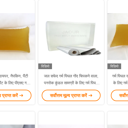
विडियो
विडियो
ायपर, नैपकिन, पैंटी
जल सफेद गर्म पिघल गोंद चिपकने वाला,
गर्म पिघल 
ंट के लिए पीएसए गर्म
पनरोक कुंडल सामग्री के लिए गर्म पिघल
के लिए गर्
ल गोंद
पीएसए:
य प्राप्त करें
सर्वोत्तम मूल्य प्राप्त करें
सर्वोत