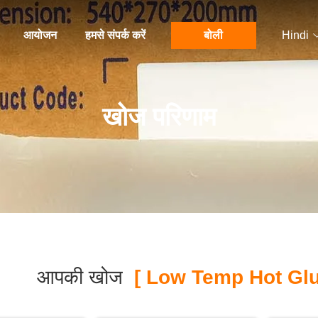
आयोजन
हमसे संपर्क करें
बोली
Hindi
खोज परिणाम
आपकी खोज
[ Low Temp Hot Glu