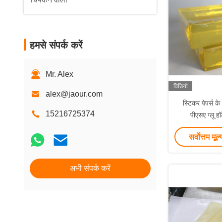
हमसे संपर्क करें
Mr. Alex
विडियो
alex@jaour.com
स्टिकर पेपर्स क
15216725374
पीएसए ग्लू 
सर्वोत्तम मूल्
अभी संपर्क करें