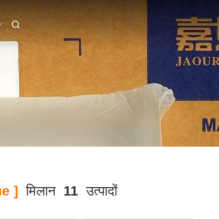
e ]
मिलान
11
उत्पादों