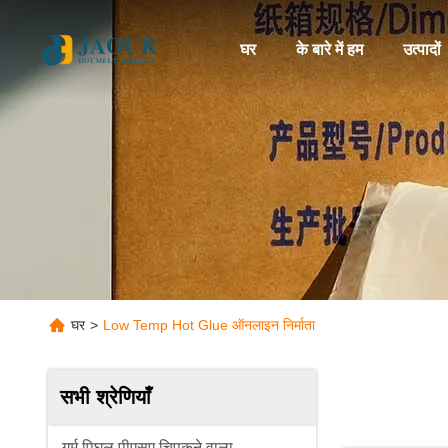
घर
के बारे में हम
उत्पादों
घर
>
Low Temp Hot Glue ऑनलाइन निर्माता
सभी श्रेणियाँ
गर्म पिघल पीएसए चिपकने वाला