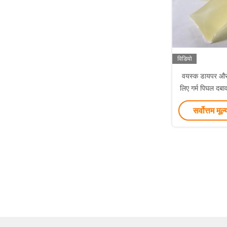
विडियो
वयस्क डायपर और 
लिए गर्म पिघल दबाव
सर्वोत्तम मूल्