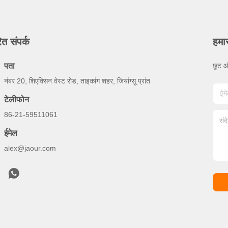
ित संपर्क
हमा
पता
छूट औ
नंबर 20, शिएक्सिन वेस्ट रोड, ताइकांग शहर, जियांग्सू प्रांत
टेलीफोन
86-21-59511061
ईमेल
alex@jaour.com