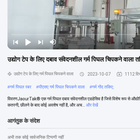
उद्योग टेप के लिए दबाव संवेदनशील गर्म पिघल चिपकने वाला
उद्योग टेप के लिए गर्म पिघल चिपकने वाला
2023-10-07
1112 वि
#
गर्म पिघल रबर
#
पीएसए गर्म पिघल चिपकने वाला
#
गर्म गोंद तकिए;
विवरणJaourTak® एक गर्म पिघल दबाव संवेदनशील एडहेसिव है जिसे विशेष रूप से औद्योगिक
कतरनी, छीलने के बाद कोई अवशेष नहीं है, और अच...
और देखें
आगंतुक के संदेश
अभी तक कोई सार्वजनिक टिप्पणी नहीं