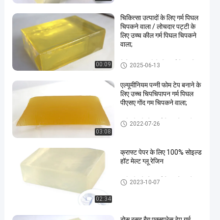
चिकित्सा उत्पादों के लिए गर्म पिघल
चिपकने वाला / लोचदार पट्टी के
लिए उच्च कील गर्म पिघल चिपकने
वाला;
चिकित्सा उत्पादों के लिए गर्म पिघल चिप
00:09
2025-06-13
कने वाला
एल्यूमीनियम पन्नी फोम टेप बनाने के
लिए उच्च चिपचिपापन गर्म पिघल
पीएसए गोंद गम चिपकने वाला;
उद्योग टेप के लिए गर्म पिघल चिपकने
2022-07-26
वाला
03:08
क्राफ्ट पेपर के लिए 100% सोइल्ड
हॉट मेल्ट ग्लू रेजिन
उद्योग टेप के लिए गर्म पिघल चिपकने
2023-10-07
वाला
02:34
ठोस रसद बैग एक्सप्रेस टेप गर्म