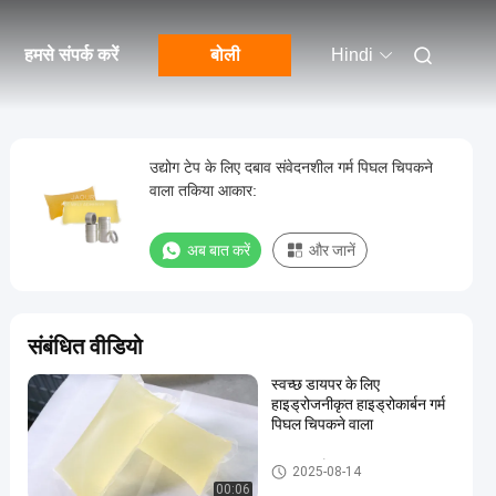
हमसे संपर्क करें
बोली
Hindi
उद्योग टेप के लिए दबाव संवेदनशील गर्म पिघल चिपकने
वाला तकिया आकार:
अब बात करें
और जानें
संबंधित वीडियो
स्वच्छ डायपर के लिए
हाइड्रोजनीकृत हाइड्रोकार्बन गर्म
पिघल चिपकने वाला
गरम तरल गोंद
2025-08-14
00:06