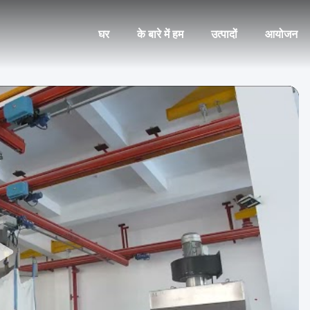
घर
के बारे में हम
उत्पादों
आयोजन