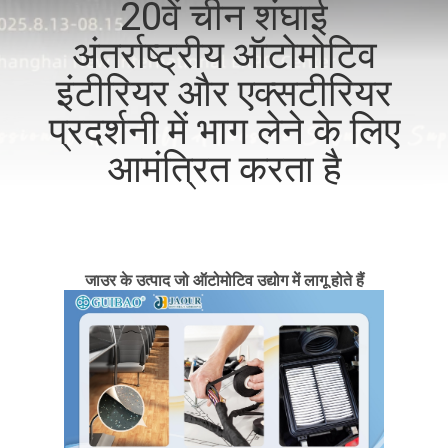
20वें चीन शंघाई
गुणवत्ता
अंतर्राष्ट्रीय ऑटोमोटिव
नियंत्रण
इंटीरियर और एक्सटीरियर
हमसे
प्रदर्शनी में भाग लेने के लिए
संपर्क
आमंत्रित करता है
करें
समाचार
जाउर के उत्पाद जो ऑटोमोटिव उद्योग में लागू होते हैं
मामले
एक
उद्धरण