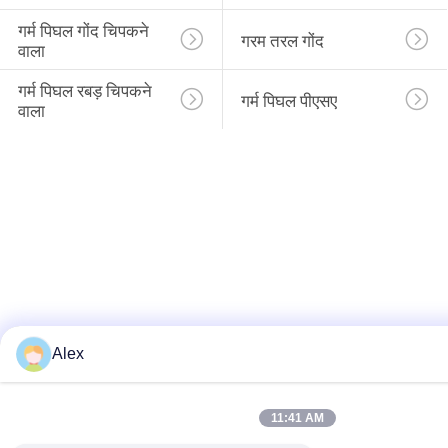
गर्म पिघल गोंद चिपकने 
गरम तरल गोंद
वाला
गर्म पिघल रबड़ चिपकने 
गर्म पिघल पीएसए
वाला
Alex
11:41 AM