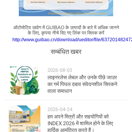
का
अनुरोध
करें
ऑटोमोटिव उद्योग में GUIBAO के उत्पादों के बारे में अधिक जानने
के लिए, कृपया नीचे दिए गए लिंक पर क्लिक करें
http://www.guibao.cn/download/ueditor/file/637201482
साइटमैप
सम्बंधित खबर
गोपनीयता
नीति
2026-08-03
लाइनरलेस लेबल और उनके पीछे जाउर
का गर्म पिघल दबाव संवेदनशील चिपकने
वाला समाधान
2026-04-24
हम अपने मित्रों और सहयोगियों को
INDEX 2026 में शामिल होने के लिए
हार्दिक आमंत्रित करते हैं।